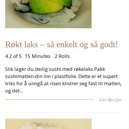
Røkt laks – så enkelt og så godt!
4.2 of 5
15 Minutes
2 Rolls
Slik lager du deilig sushi med røkelaks Pakk
sushimatten din inn i plastfolie. Dette er et supert
triks for å unngå at risen klistrer seg fast til matten,
og det...
Get Recipe