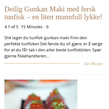
Deilig Gunkan Maki med fersk
tunfisk – en liten munnfull lykke!
4.1 of 5
15 Minutes
6
Slik lager du tunfisk-gunkan maki Finn den
perfekte tunfisken Det første du vil gjøre, er å sørge
for at du får tak i den aller beste tunfiskbiten. Spør
gjerne fiskehandleren...
Get Recipe