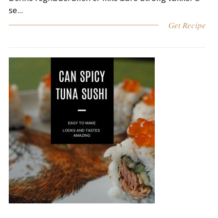
se...
Get Recipe