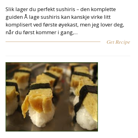
Slik lager du perfekt sushiris – den komplette
guiden Å lage sushiris kan kanskje virke litt
komplisert ved første øyekast, men jeg lover deg,
når du først kommer i gang,...
Get Recipe