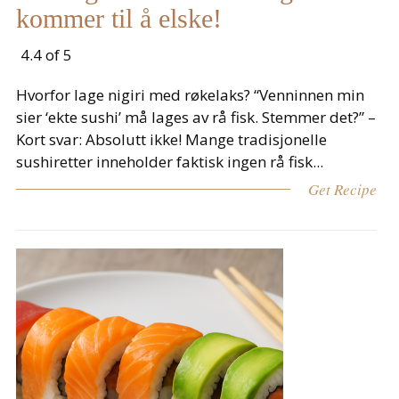
kommer til å elske!
4.4 of 5
Hvorfor lage nigiri med røkelaks? “Venninnen min
sier ‘ekte sushi’ må lages av rå fisk. Stemmer det?” –
Kort svar: Absolutt ikke! Mange tradisjonelle
sushiretter inneholder faktisk ingen rå fisk...
Get Recipe