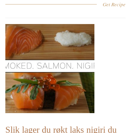
Get Recipe
Slik lager du røkt laks nigiri du