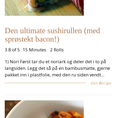
Den ultimate sushirullen (med
sprøstekt bacon!)
3.8 of 5
15 Minutes
2 Rolls
1) Nori Først tar du et noriark og deler det i to på
langsiden. Legg det så på en bambusmatte, gjerne
pakket inn i plastfolie, med den ru siden vendt...
Get Recipe