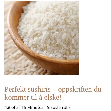
Perfekt sushiris – oppskriften du
kommer til å elske!
4.8 of 5
15 Minutes
9 sushi rolls