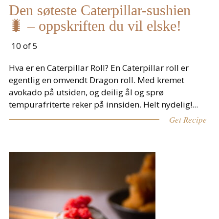
Den søteste Caterpillar-sushien
🐛 – oppskriften du vil elske!
10 of 5
Hva er en Caterpillar Roll? En Caterpillar roll er
egentlig en omvendt Dragon roll. Med kremet
avokado på utsiden, og deilig ål og sprø
tempurafriterte reker på innsiden. Helt nydelig!...
Get Recipe