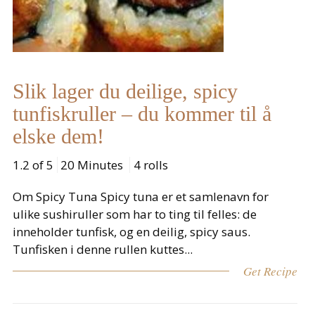
Slik lager du deilige, spicy
tunfiskruller – du kommer til å
elske dem!
1.2 of 5
20 Minutes
4 rolls
Om Spicy Tuna Spicy tuna er et samlenavn for
ulike sushiruller som har to ting til felles: de
inneholder tunfisk, og en deilig, spicy saus.
Tunfisken i denne rullen kuttes...
Get Recipe