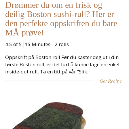
Drømmer du om en frisk og
deilig Boston sushi-rull? Her er
den perfekte oppskriften du bare
MÅ prøve!
4.5 of 5
15 Minutes
2 rolls
Oppskrift på Boston roll Før du kaster deg ut i din
første Boston roll, er det lurt å kunne lage en enkel
inside-out rull. Ta en titt på vår “Slik...
Get Recipe