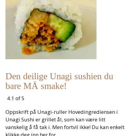
Den deilige Unagi sushien du
bare MÅ smake!
4.1 of 5
Oppskrift på Unagi-ruller Hovedingrediensen i
Unagi Sushi er grillet ål, som kan være litt
vanskelig å få tak i. Men fortvil ikke! Du kan enkelt
klikke deg inn her for...