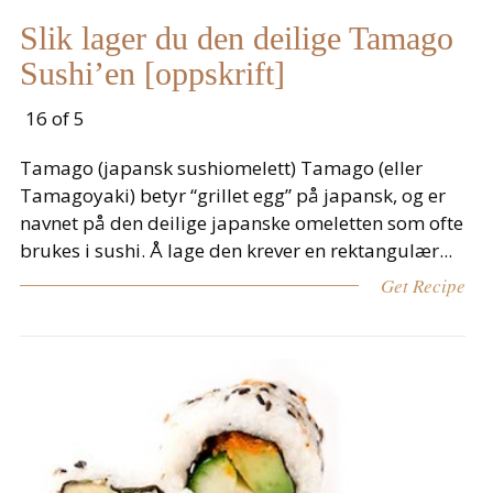
Slik lager du den deilige Tamago
Sushi’en [oppskrift]
16 of 5
Tamago (japansk sushiomelett) Tamago (eller
Tamagoyaki) betyr “grillet egg” på japansk, og er
navnet på den deilige japanske omeletten som ofte
brukes i sushi. Å lage den krever en rektangulær...
Get Recipe