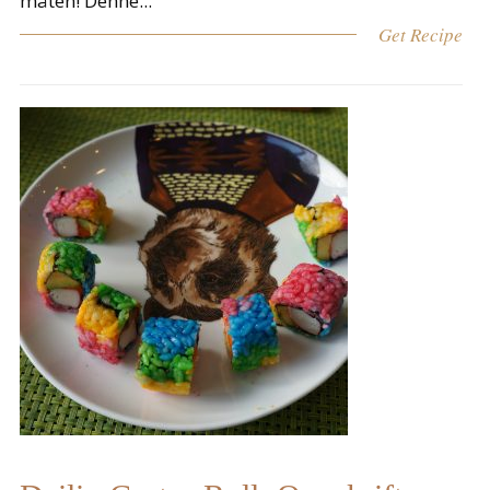
måten! Denne...
Get Recipe