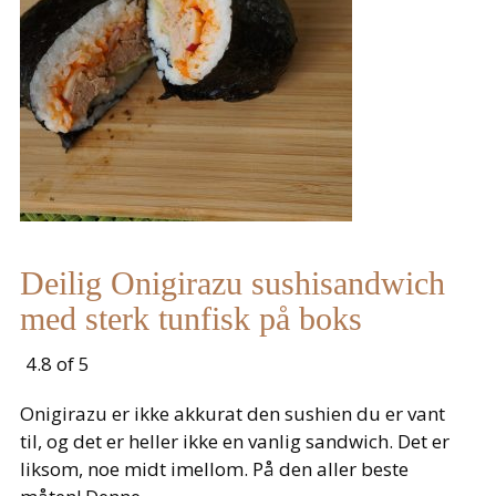
Deilig Onigirazu sushisandwich
med sterk tunfisk på boks
4.8 of 5
Onigirazu er ikke akkurat den sushien du er vant
til, og det er heller ikke en vanlig sandwich. Det er
liksom, noe midt imellom. På den aller beste