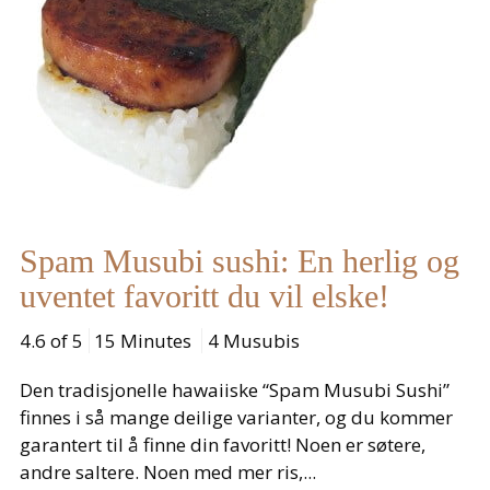
Spam Musubi sushi: En herlig og
uventet favoritt du vil elske!
4.6 of 5
15 Minutes
4 Musubis
Den tradisjonelle hawaiiske “Spam Musubi Sushi”
finnes i så mange deilige varianter, og du kommer
garantert til å finne din favoritt! Noen er søtere,
andre saltere. Noen med mer ris,...