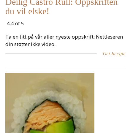
Deilig Castro Rull: Oppskriften
du vil elske!
4.4 of 5
Ta en titt på vår aller nyeste oppskrift: Nettleseren
din støtter ikke video.
Get Recipe