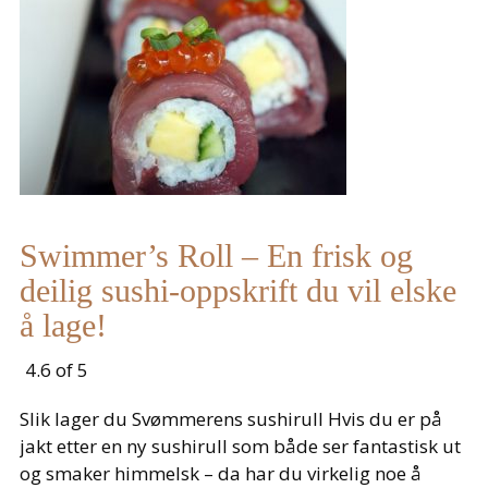
Swimmer’s Roll – En frisk og
deilig sushi-oppskrift du vil elske
å lage!
4.6 of 5
Slik lager du Svømmerens sushirull Hvis du er på
jakt etter en ny sushirull som både ser fantastisk ut
og smaker himmelsk – da har du virkelig noe å