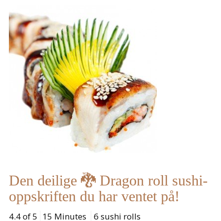
Den deilige 🐉 Dragon roll sushi-
oppskriften du har ventet på!
4.4 of 5
15 Minutes
6 sushi rolls