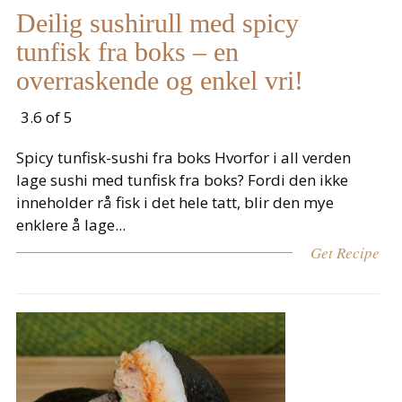
Deilig sushirull med spicy
tunfisk fra boks – en
overraskende og enkel vri!
3.6 of 5
Spicy tunfisk-sushi fra boks Hvorfor i all verden
lage sushi med tunfisk fra boks? Fordi den ikke
inneholder rå fisk i det hele tatt, blir den mye
enklere å lage...
Get Recipe