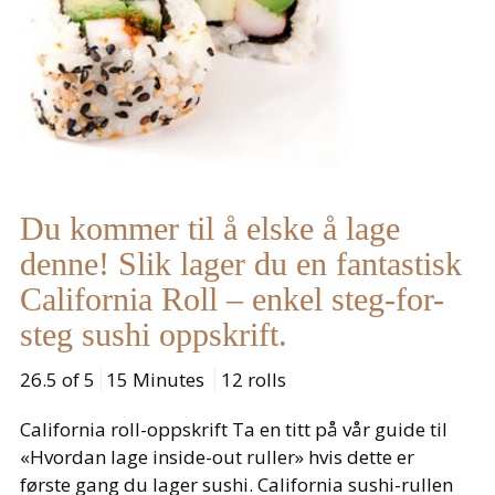
Du kommer til å elske å lage
denne! Slik lager du en fantastisk
California Roll – enkel steg-for-
steg sushi oppskrift.
26.5 of 5
15 Minutes
12 rolls
California roll-oppskrift Ta en titt på vår guide til
«Hvordan lage inside-out ruller» hvis dette er
første gang du lager sushi. California sushi-rullen