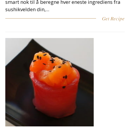
smart nok til å beregne hver eneste ingrediens fra
sushikvelden din,...
Get Recipe