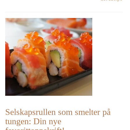
Selskapsrullen som smelter på
tungen: Din nye