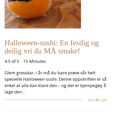
Halloween-sushi: En festlig og
deilig vri du MÅ smake!
4.5 of 5
15 Minutes
Glem gresskar, i år må du bare prøve vår helt
spesielle Halloween-sushi. Denne oppskriften er så
enkel at alle kan klare den – og det er kjempegøy å
lage den...
Get Recipe