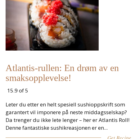
Atlantis-rullen: En drøm av en
smaksopplevelse!
15.9 of 5
Leter du etter en helt spesiell sushioppskrift som
garantert vil imponere på neste middagsselskap?
Da trenger du ikke lete lenger – her er Atlantis Roll!
Denne fantastiske sushikreasjonen er en...
Get Recipe