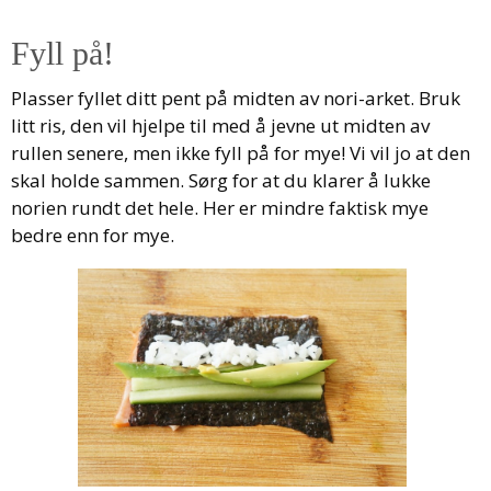
Fyll på!
Plasser fyllet ditt pent på midten av nori-arket. Bruk
litt ris, den vil hjelpe til med å jevne ut midten av
rullen senere, men ikke fyll på for mye! Vi vil jo at den
skal holde sammen. Sørg for at du klarer å lukke
norien rundt det hele. Her er mindre faktisk mye
bedre enn for mye.