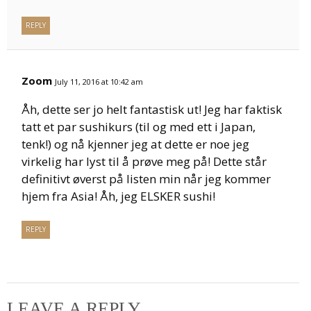
REPLY
Zoom
July 11, 2016 at 10:42 am
Åh, dette ser jo helt fantastisk ut! Jeg har faktisk
tatt et par sushikurs (til og med ett i Japan,
tenk!) og nå kjenner jeg at dette er noe jeg
virkelig har lyst til å prøve meg på! Dette står
definitivt øverst på listen min når jeg kommer
hjem fra Asia! Åh, jeg ELSKER sushi!
REPLY
LEAVE A REPLY