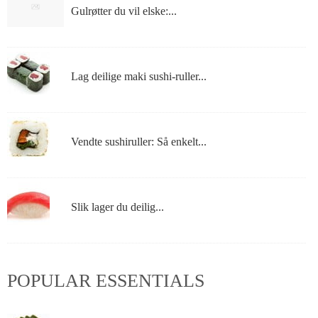
Gulrøtter du vil elske:...
Lag deilige maki sushi-ruller...
Vendte sushiruller: Så enkelt...
Slik lager du deilig...
POPULAR ESSENTIALS