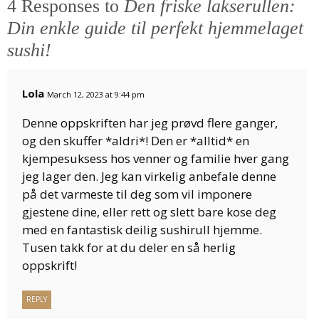
4 Responses to
Den friske lakserullen:
Din enkle guide til perfekt hjemmelaget
sushi!
Lola
March 12, 2023 at 9:44 pm
Denne oppskriften har jeg prøvd flere ganger,
og den skuffer *aldri*! Den er *alltid* en
kjempesuksess hos venner og familie hver gang
jeg lager den. Jeg kan virkelig anbefale denne
på det varmeste til deg som vil imponere
gjestene dine, eller rett og slett bare kose deg
med en fantastisk deilig sushirull hjemme.
Tusen takk for at du deler en så herlig
oppskrift!
REPLY