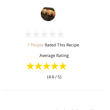
7 People
Rated This Recipe
Average Rating
(4.6 / 5)