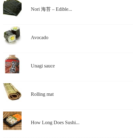
Nori 海苔 – Edible...
Avocado
Unagi sauce
Rolling mat
How Long Does Sushi...