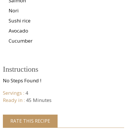
Salmon
Nori
Sushi rice
Avocado
Cucumber
Instructions
No Steps Found !
Servings :
4
Ready in :
45 Minutes
RATE THIS RECIPE