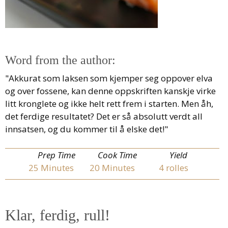
Word from the author:
"Akkurat som laksen som kjemper seg oppover elva
og over fossene, kan denne oppskriften kanskje virke
litt kronglete og ikke helt rett frem i starten. Men åh,
det ferdige resultatet? Det er så absolutt verdt all
innsatsen, og du kommer til å elske det!"
Prep Time
Cook Time
Yield
25
Minutes
20
Minutes
4 rolles
Klar, ferdig, rull!