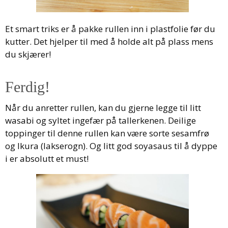
Et smart triks er å pakke rullen inn i plastfolie før du
kutter. Det hjelper til med å holde alt på plass mens
du skjærer!
Ferdig!
Når du anretter rullen, kan du gjerne legge til litt
wasabi og syltet ingefær på tallerkenen. Deilige
toppinger til denne rullen kan være sorte sesamfrø
og Ikura (lakserogn). Og litt god soyasaus til å dyppe
i er absolutt et must!