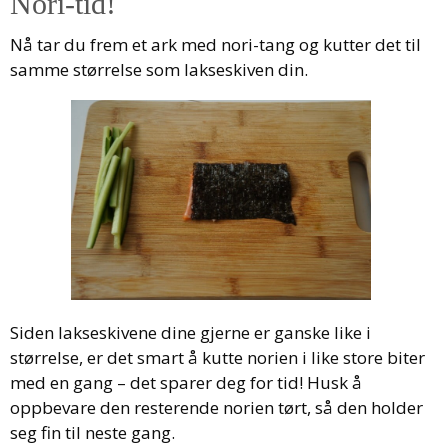
Nori-tid!
Nå tar du frem et ark med nori-tang og kutter det til
samme størrelse som lakseskiven din.
Siden lakseskivene dine gjerne er ganske like i
størrelse, er det smart å kutte norien i like store biter
med en gang – det sparer deg for tid! Husk å
oppbevare den resterende norien tørt, så den holder
seg fin til neste gang.