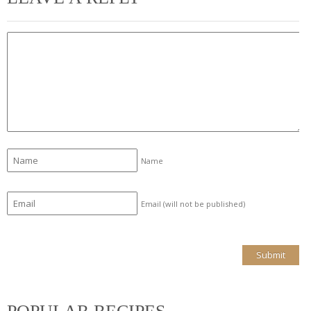
Name
Email (will not be published)