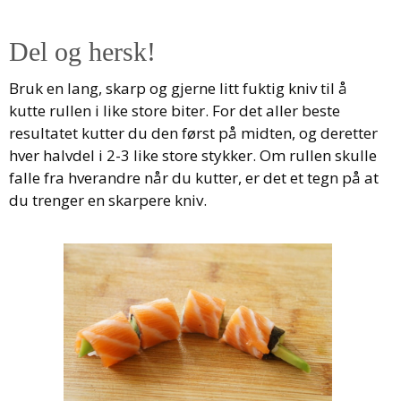
Del og hersk!
Bruk en lang, skarp og gjerne litt fuktig kniv til å
kutte rullen i like store biter. For det aller beste
resultatet kutter du den først på midten, og deretter
hver halvdel i 2-3 like store stykker. Om rullen skulle
falle fra hverandre når du kutter, er det et tegn på at
du trenger en skarpere kniv.