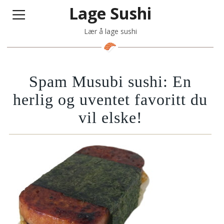
Lage Sushi
Lær å lage sushi
Spam Musubi sushi: En
herlig og uventet favoritt du
vil elske!