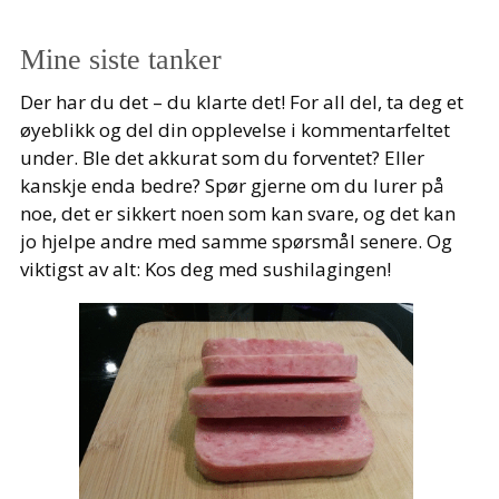
Mine siste tanker
Der har du det – du klarte det! For all del, ta deg et
øyeblikk og del din opplevelse i kommentarfeltet
under. Ble det akkurat som du forventet? Eller
kanskje enda bedre? Spør gjerne om du lurer på
noe, det er sikkert noen som kan svare, og det kan
jo hjelpe andre med samme spørsmål senere. Og
viktigst av alt: Kos deg med sushilagingen!