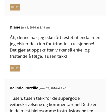
REPLY
Diane
July 1, 2016 at 3:18 am
Åh, denne har jeg ikke fått testet ut enda, men
jeg elsker de trinn for trinn-instruksjonene!
Det gjør at oppskriften virker så enkel og
fristende å følge. Tusen takk!
REPLY
Valinda Portillo
June 28, 2016 at 9:46 pm
Tusen, tusen takk for de supergode
veibeskrivelsene og kommentarene! Dette er
jo de mest hjelpsomme instruksjonene jeg