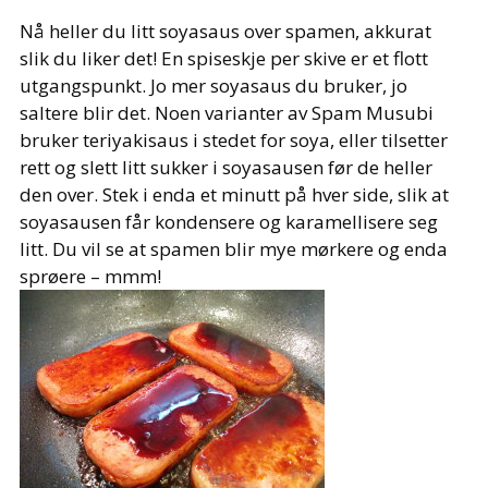
Nå heller du litt soyasaus over spamen, akkurat
slik du liker det! En spiseskje per skive er et flott
utgangspunkt. Jo mer soyasaus du bruker, jo
saltere blir det. Noen varianter av Spam Musubi
bruker teriyakisaus i stedet for soya, eller tilsetter
rett og slett litt sukker i soyasausen før de heller
den over. Stek i enda et minutt på hver side, slik at
soyasausen får kondensere og karamellisere seg
litt. Du vil se at spamen blir mye mørkere og enda
sprøere – mmm!