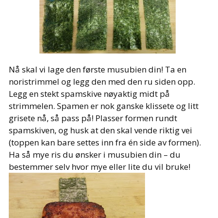
Nå skal vi lage den første musubien din! Ta en
noristrimmel og legg den med den ru siden opp.
Legg en stekt spamskive nøyaktig midt på
strimmelen. Spamen er nok ganske klissete og litt
grisete nå, så pass på! Plasser formen rundt
spamskiven, og husk at den skal vende riktig vei
(toppen kan bare settes inn fra én side av formen).
Ha så mye ris du ønsker i musubien din – du
bestemmer selv hvor mye eller lite du vil bruke!