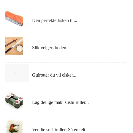
Den perfekte fisken til...
Slik velger du den...
Gulrøtter du vil elske:...
Lag deilige maki sushi-ruller...
Vendte sushiruller: Så enkelt...