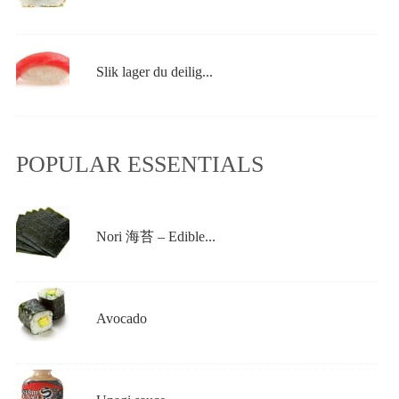
Slik lager du deilig...
POPULAR ESSENTIALS
Nori 海苔 – Edible...
Avocado