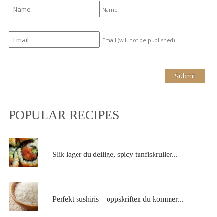
Name
Email (will not be published)
POPULAR RECIPES
Slik lager du deilige, spicy tunfiskruller...
Perfekt sushiris – oppskriften du kommer...