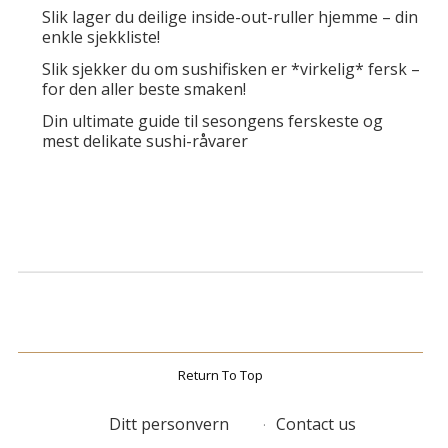
Slik lager du deilige inside-out-ruller hjemme – din
enkle sjekkliste!
Slik sjekker du om sushifisken er *virkelig* fersk –
for den aller beste smaken!
Din ultimate guide til sesongens ferskeste og
mest delikate sushi-råvarer
Return To Top
Ditt personvern
Contact us