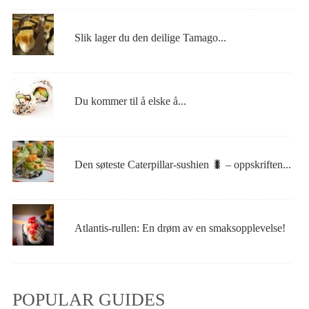
Slik lager du den deilige Tamago...
Du kommer til å elske å...
Den søteste Caterpillar-sushien 🐛 – oppskriften...
Atlantis-rullen: En drøm av en smaksopplevelse!
POPULAR GUIDES