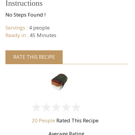
Instructions
No Steps Found !
Servings :
4 people
Ready in :
45 Minutes
RATE THIS RECIPE
20 People
Rated This Recipe
Average Rating