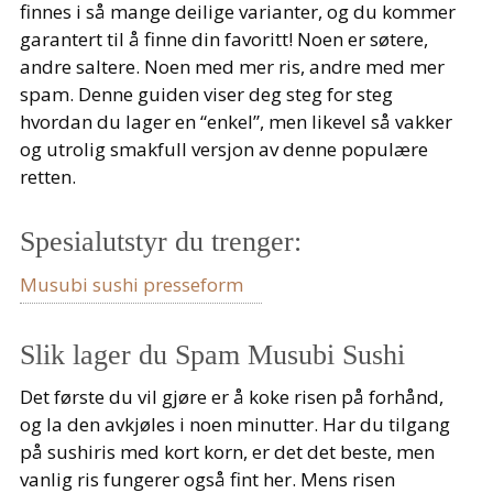
finnes i så mange deilige varianter, og du kommer
garantert til å finne din favoritt! Noen er søtere,
andre saltere. Noen med mer ris, andre med mer
spam. Denne guiden viser deg steg for steg
hvordan du lager en “enkel”, men likevel så vakker
og utrolig smakfull versjon av denne populære
retten.
Spesialutstyr du trenger:
Musubi sushi presseform
Slik lager du Spam Musubi Sushi
Det første du vil gjøre er å koke risen på forhånd,
og la den avkjøles i noen minutter. Har du tilgang
på sushiris med kort korn, er det det beste, men
vanlig ris fungerer også fint her. Mens risen