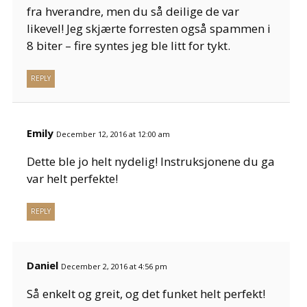
fra hverandre, men du så deilige de var
likevel! Jeg skjærte forresten også spammen i
8 biter – fire syntes jeg ble litt for tykt.
REPLY
Emily
December 12, 2016 at 12:00 am
Dette ble jo helt nydelig! Instruksjonene du ga
var helt perfekte!
REPLY
Daniel
December 2, 2016 at 4:56 pm
Så enkelt og greit, og det funket helt perfekt!