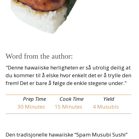
Word from the author:
"Denne hawaiiske herligheten er så utrolig deilig at
du kommer til å elske hvor enkelt det er å trylle den
frem! Det er bare å følge de enkle stegene under."
Prep Time
Cook Time
Yield
30
Minutes
15
Minutes
4 Musubis
Den tradisjonelle hawaiiske “Spam Musubi Sushi”