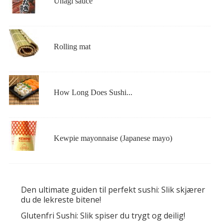
Unagi sauce
Rolling mat
How Long Does Sushi...
Kewpie mayonnaise (Japanese mayo)
Den ultimate guiden til perfekt sushi: Slik skjærer
du de lekreste bitene!
Glutenfri Sushi: Slik spiser du trygt og deilig!