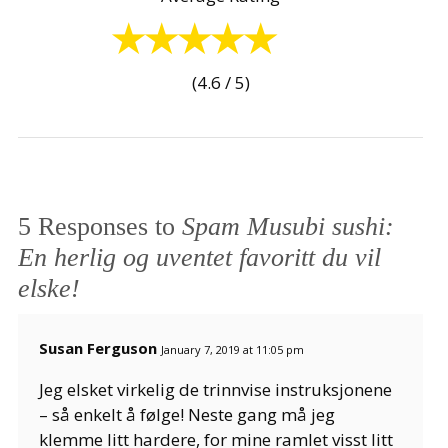
(4.6 / 5)
5 Responses to
Spam Musubi sushi:
En herlig og uventet favoritt du vil
elske!
Susan Ferguson
January 7, 2019 at 11:05 pm
Jeg elsket virkelig de trinnvise instruksjonene
– så enkelt å følge! Neste gang må jeg
klemme litt hardere, for mine ramlet visst litt