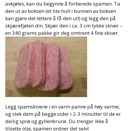
avkjøles, kan du begynne å forberede spamen. Ta
den ut av boksen (et lite hull i bunnen av boksen
kan gjøre det lettere å få den ut!) og legg den på
skjærefjølen din. Skjær den i ca. 3 cm tykke skiver –
en 340 grams pakke gir deg omtrent 4 fine skiver.
Legg spamskivene i en varm panne på høy varme,
og stek dem på begge sider i 2-3 minutter til de er
deilig sprø og gyllenbrune. Du trenger ikke å
tilsette olje, spamen ordner det selv!