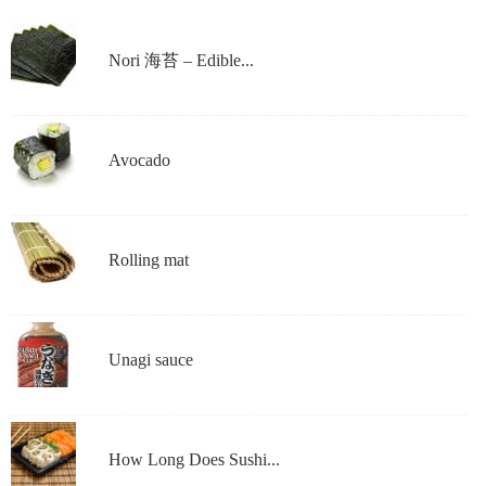
Nori 海苔 – Edible...
Avocado
Rolling mat
Unagi sauce
How Long Does Sushi...