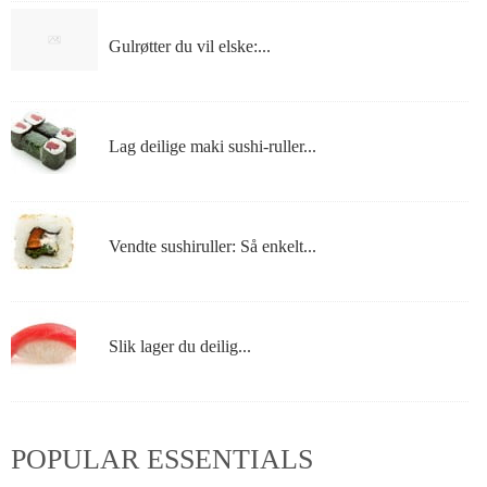
Gulrøtter du vil elske:...
Lag deilige maki sushi-ruller...
Vendte sushiruller: Så enkelt...
Slik lager du deilig...
POPULAR ESSENTIALS