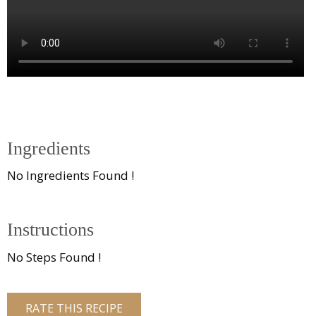
Ingredients
No Ingredients Found !
Instructions
No Steps Found !
RATE THIS RECIPE