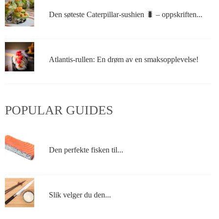
Den søteste Caterpillar-sushien 🐛 – oppskriften...
Atlantis-rullen: En drøm av en smaksopplevelse!
POPULAR GUIDES
Den perfekte fisken til...
Slik velger du den...