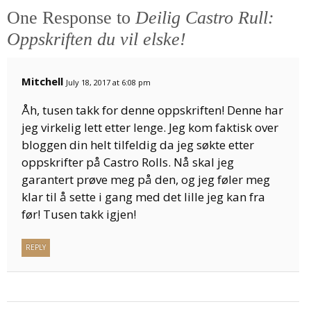
One Response to
Deilig Castro Rull:
Oppskriften du vil elske!
Mitchell
July 18, 2017 at 6:08 pm
Åh, tusen takk for denne oppskriften! Denne har
jeg virkelig lett etter lenge. Jeg kom faktisk over
bloggen din helt tilfeldig da jeg søkte etter
oppskrifter på Castro Rolls. Nå skal jeg
garantert prøve meg på den, og jeg føler meg
klar til å sette i gang med det lille jeg kan fra
før! Tusen takk igjen!
REPLY