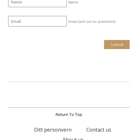
Name
Email (will not be published)
Return To Top
Ditt personvern
Contact us
About us