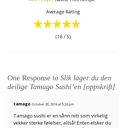
Average Rating
(16 / 5)
One Response to
Slik lager du den
deilige Tamago Sushi’en [oppskrift]
tamago
October 30, 2016 at 5:26 pm
Tamago sushi er en sånn rett som virkelig
vekker sterke følelser, altså! Enten elsker du