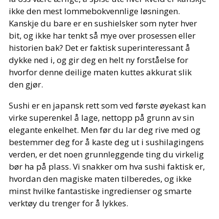
ikke den mest lommebokvennlige løsningen.
Kanskje du bare er en sushielsker som nyter hver
bit, og ikke har tenkt så mye over prosessen eller
historien bak? Det er faktisk superinteressant å
dykke ned i, og gir deg en helt ny forståelse for
hvorfor denne deilige maten kuttes akkurat slik
den gjør.
Sushi er en japansk rett som ved første øyekast kan
virke superenkel å lage, nettopp på grunn av sin
elegante enkelhet. Men før du lar deg rive med og
bestemmer deg for å kaste deg ut i sushilagingens
verden, er det noen grunnleggende ting du virkelig
bør ha på plass. Vi snakker om hva sushi faktisk er,
hvordan den magiske maten tilberedes, og ikke
minst hvilke fantastiske ingredienser og smarte
verktøy du trenger for å lykkes.