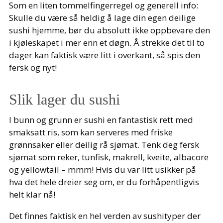
Som en liten tommelfingerregel og generell info:
Skulle du være så heldig å lage din egen deilige
sushi hjemme, bør du absolutt ikke oppbevare den
i kjøleskapet i mer enn et døgn. Å strekke det til to
dager kan faktisk være litt i overkant, så spis den
fersk og nyt!
Slik lager du sushi
I bunn og grunn er sushi en fantastisk rett med
smaksatt ris, som kan serveres med friske
grønnsaker eller deilig rå sjømat. Tenk deg fersk
sjømat som reker, tunfisk, makrell, kveite, albacore
og yellowtail – mmm! Hvis du var litt usikker på
hva det hele dreier seg om, er du forhåpentligvis
helt klar nå!
Det finnes faktisk en hel verden av sushityper der