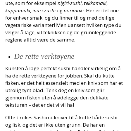
ute, som for eksempel
nigiri-zushi
,
tekkamaki
,
kappamaki
,
inari-zushi
og
norimaki
. Her er det noe
for enhver smak, og du finner til og med deilige
vegetariske varianter! Men uansett hvilken type du
velger å lage, vil teknikken og de grunnleggende
reglene alltid være de samme.
De rette verktøyene
Kunsten å lage perfekt sushi handler virkelig om å
ha de rette verktøyene for jobben. Skal du kutte
fisken, er det helt essensielt med en kniv som har et
utrolig tynt blad. Tenk deg en kniv som glir
gjennom fisken uten å ødelegge den delikate
teksturen – det er det vi vil ha!
Ofte brukes Sashimi-kniver til å kutte både sushi
og fisk, og det er ikke uten grunn. De har en