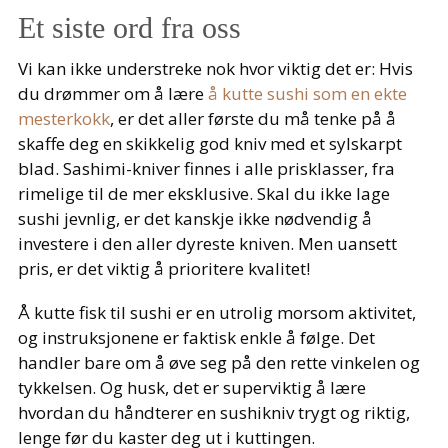
Et siste ord fra oss
Vi kan ikke understreke nok hvor viktig det er: Hvis
du drømmer om å lære
å kutte sushi som en ekte
mesterkokk
, er det aller første du må tenke på å
skaffe deg en skikkelig god kniv med et sylskarpt
blad. Sashimi-kniver finnes i alle prisklasser, fra
rimelige til de mer eksklusive. Skal du ikke lage
sushi jevnlig, er det kanskje ikke nødvendig å
investere i den aller dyreste kniven. Men uansett
pris, er det viktig å prioritere kvalitet!
Å kutte fisk til sushi er en utrolig morsom aktivitet,
og instruksjonene er faktisk enkle å følge. Det
handler bare om å øve seg på den rette vinkelen og
tykkelsen. Og husk, det er superviktig å lære
hvordan du håndterer en sushikniv trygt og riktig,
lenge før du kaster deg ut i kuttingen.