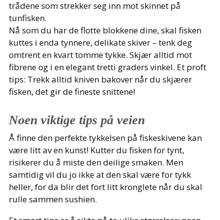
trådene som strekker seg inn mot skinnet på
tunfisken.
Nå som du har de flotte blokkene dine, skal fisken
kuttes i enda tynnere, delikate skiver – tenk deg
omtrent en kvart tomme tykke. Skjær alltid mot
fibrene og i en elegant tretti graders vinkel. Et proft
tips: Trekk alltid kniven bakover når du skjærer
fisken, det gir de fineste snittene!
Noen viktige tips på veien
Å finne den perfekte tykkelsen på fiskeskivene kan
være litt av en kunst! Kutter du fisken for tynt,
risikerer du å miste den deilige smaken. Men
samtidig vil du jo ikke at den skal være for tykk
heller, for da blir det fort litt kronglete når du skal
rulle sammen sushien.