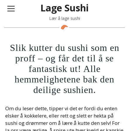
Lage Sushi
Lær å lage sushi
Slik kutter du sushi som en
proff – og får det til å se
fantastisk ut! Alle
hemmelighetene bak den
deilige sushien.
Om du leser dette, tipper vi det er fordi du enten
elsker å kokkelere, eller rett og slett er hekta på
sushi og drømmer om å lære å kutte den selv! For
la oss være ærlige, å spise ute hver kveld er kanskje