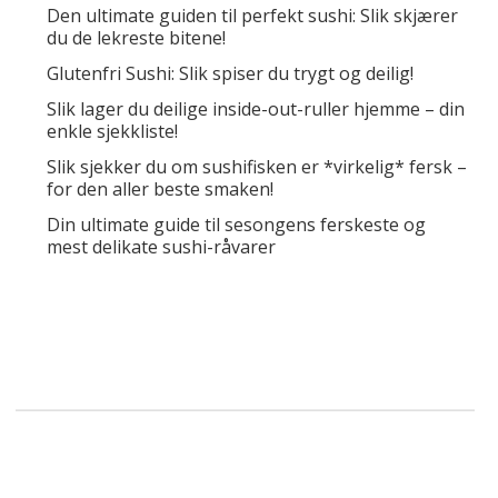
Den ultimate guiden til perfekt sushi: Slik skjærer
du de lekreste bitene!
Glutenfri Sushi: Slik spiser du trygt og deilig!
Slik lager du deilige inside-out-ruller hjemme – din
enkle sjekkliste!
Slik sjekker du om sushifisken er *virkelig* fersk –
for den aller beste smaken!
Din ultimate guide til sesongens ferskeste og
mest delikate sushi-råvarer