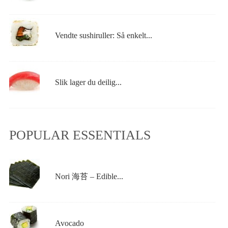
Vendte sushiruller: Så enkelt...
Slik lager du deilig...
POPULAR ESSENTIALS
Nori 海苔 – Edible...
Avocado