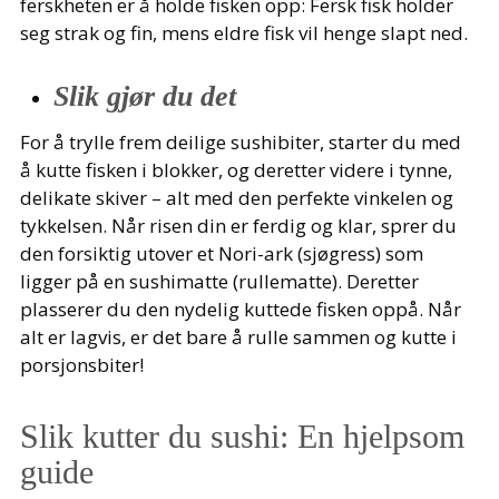
ferskheten er å holde fisken opp: Fersk fisk holder
seg strak og fin, mens eldre fisk vil henge slapt ned.
Slik gjør du det
For å trylle frem deilige sushibiter, starter du med
å kutte fisken i blokker, og deretter videre i tynne,
delikate skiver – alt med den perfekte vinkelen og
tykkelsen. Når risen din er ferdig og klar, sprer du
den forsiktig utover et Nori-ark (sjøgress) som
ligger på en sushimatte (rullematte). Deretter
plasserer du den nydelig kuttede fisken oppå. Når
alt er lagvis, er det bare å rulle sammen og kutte i
porsjonsbiter!
Slik kutter du sushi: En hjelpsom
guide