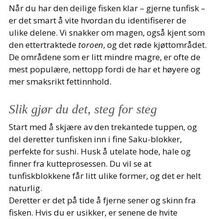
Når du har den deilige fisken klar – gjerne tunfisk –
er det smart å vite hvordan du identifiserer de
ulike delene. Vi snakker om magen, også kjent som
den ettertraktede
toroen
, og det røde kjøttområdet.
De områdene som er litt mindre magre, er ofte de
mest populære, nettopp fordi de har et høyere og
mer smaksrikt fettinnhold.
Slik gjør du det, steg for steg
Start med å skjære av den trekantede tuppen, og
del deretter tunfisken inn i fine Saku-blokker,
perfekte for sushi. Husk å utelate hode, hale og
finner fra kutteprosessen. Du vil se at
tunfiskblokkene får litt ulike former, og det er helt
naturlig.
Deretter er det på tide å fjerne sener og skinn fra
fisken. Hvis du er usikker, er senene de hvite