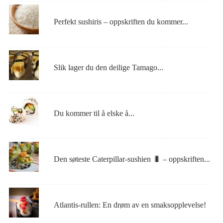
Perfekt sushiris – oppskriften du kommer...
Slik lager du den deilige Tamago...
Du kommer til å elske å...
Den søteste Caterpillar-sushien 🐛 – oppskriften...
Atlantis-rullen: En drøm av en smaksopplevelse!