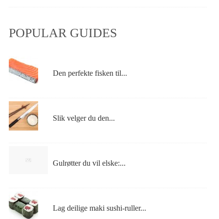
POPULAR GUIDES
Den perfekte fisken til...
Slik velger du den...
Gulrøtter du vil elske:...
Lag deilige maki sushi-ruller...