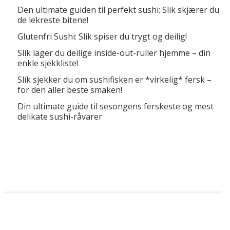
Den ultimate guiden til perfekt sushi: Slik skjærer du
de lekreste bitene!
Glutenfri Sushi: Slik spiser du trygt og deilig!
Slik lager du deilige inside-out-ruller hjemme – din
enkle sjekkliste!
Slik sjekker du om sushifisken er *virkelig* fersk –
for den aller beste smaken!
Din ultimate guide til sesongens ferskeste og mest
delikate sushi-råvarer