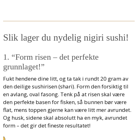
Slik lager du nydelig nigiri sushi!
1. “Form risen – det perfekte
grunnlaget!”
Fukt hendene dine litt, og ta tak i rundt 20 gram av
den deilige sushirisen (shari). Form den forsiktig til
en avlang, oval fasong. Tenk på at risen skal være
den perfekte basen for fisken, så bunnen bør være
flat, mens toppen gjerne kan være litt mer avrundet.
Og husk, sidene skal absolutt ha en myk, avrundet
form – det gir det fineste resultatet!