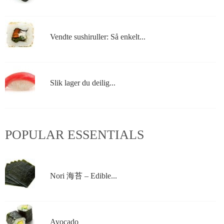
Vendte sushiruller: Så enkelt...
Slik lager du deilig...
POPULAR ESSENTIALS
Nori 海苔 – Edible...
Avocado