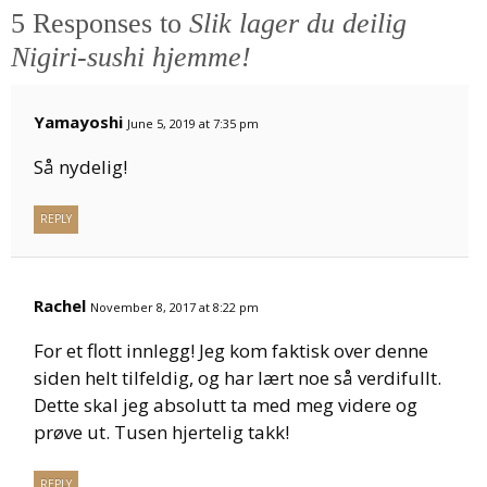
5 Responses to
Slik lager du deilig
Nigiri-sushi hjemme!
Yamayoshi
June 5, 2019 at 7:35 pm
Så nydelig!
REPLY
Rachel
November 8, 2017 at 8:22 pm
For et flott innlegg! Jeg kom faktisk over denne
siden helt tilfeldig, og har lært noe så verdifullt.
Dette skal jeg absolutt ta med meg videre og
prøve ut. Tusen hjertelig takk!
REPLY