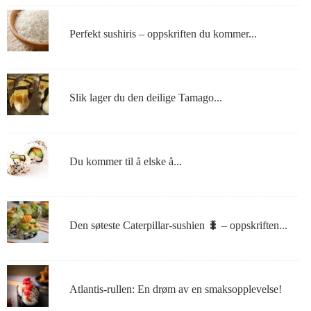
Perfekt sushiris – oppskriften du kommer...
Slik lager du den deilige Tamago...
Du kommer til å elske å...
Den søteste Caterpillar-sushien 🐛 – oppskriften...
Atlantis-rullen: En drøm av en smaksopplevelse!