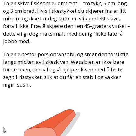
Ta en skive fisk som er omtrent 1 cm tykk, 5 cm lang
og 3 cm bred. Hvis fiskestykket du skjærer fra er litt
mindre og ikke lar deg kutte en slik perfekt skive,
fortvil ikke! Prøv å skjære den i en 45-graders vinkel –
dette vil gi deg maksimalt med deilig “fiskeflate” å
jobbe med.
Ta en ertestor porsjon wasabi, og smør den forsiktig
langs midten av fiskeskiven. Wasabien er ikke bare
for smaken; den vil også hjelpe skiven med å feste
seg til risstykket, slik at du får en stabil og vakker
nigiri sushi.