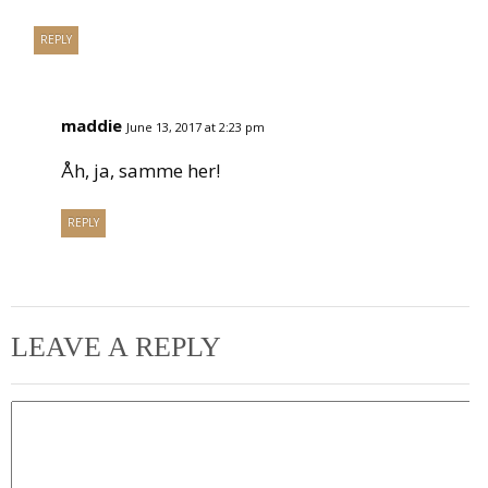
REPLY
maddie
June 13, 2017 at 2:23 pm
Åh, ja, samme her!
REPLY
LEAVE A REPLY