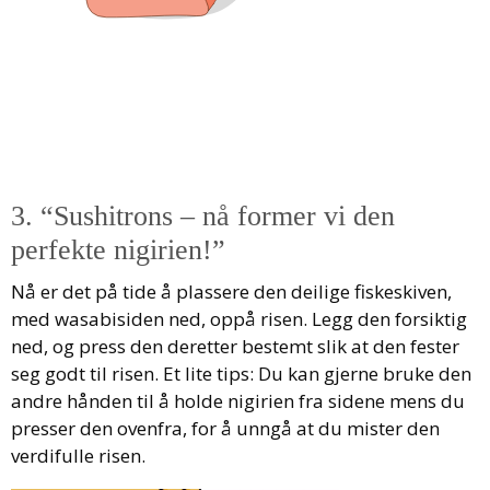
3. “Sushitrons – nå former vi den
perfekte nigirien!”
Nå er det på tide å plassere den deilige fiskeskiven,
med wasabisiden ned, oppå risen. Legg den forsiktig
ned, og press den deretter bestemt slik at den fester
seg godt til risen. Et lite tips: Du kan gjerne bruke den
andre hånden til å holde nigirien fra sidene mens du
presser den ovenfra, for å unngå at du mister den
verdifulle risen.