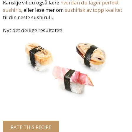
Kanskje vil du også lære
hvordan du lager perfekt
sushiris
, eller lese mer om
sushifisk av topp kvalitet
til din neste sushirull.
Nyt det deilige resultatet!
RATE THIS RECIPE