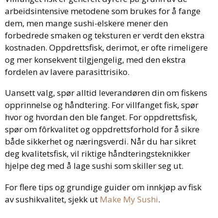
arbeidsintensive metodene som brukes for å fange
dem, men mange sushi-elskere mener den
forbedrede smaken og teksturen er verdt den ekstra
kostnaden. Oppdrettsfisk, derimot, er ofte rimeligere
og mer konsekvent tilgjengelig, med den ekstra
fordelen av lavere parasittrisiko.
Uansett valg, spør alltid leverandøren din om fiskens
opprinnelse og håndtering. For villfanget fisk, spør
hvor og hvordan den ble fanget. For oppdrettsfisk,
spør om fôrkvalitet og oppdrettsforhold for å sikre
både sikkerhet og næringsverdi. Når du har sikret
deg kvalitetsfisk, vil riktige håndteringsteknikker
hjelpe deg med å lage sushi som skiller seg ut.
For flere tips og grundige guider om innkjøp av fisk
av sushikvalitet, sjekk ut
Make My Sushi
.