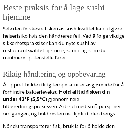
Beste praksis for å lage sushi
hjemme
Selv den ferskeste fisken av sushikvalitet kan utgjøre
helserisiko hvis den håndteres feil. Ved å følge viktige
sikkerhetspraksiser kan du nyte sushi av
restaurantkvalitet hjemme, samtidig som du
minimerer potensielle farer.
Riktig håndtering og oppbevaring
Å opprettholde riktig temperatur er avgjørende for å
forhindre bakterievekst.
Hold alltid fisken din
under 42°F (5,5°C)
gjennom hele
tilberedningsprosessen. Arbeid med små porsjoner
om gangen, og hold resten nedkjølt til den trengs.
Når du transporterer fisk, bruk is for å holde den