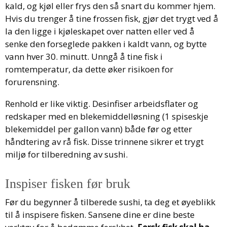
kald, og kjøl eller frys den så snart du kommer hjem.
Hvis du trenger å tine frossen fisk, gjør det trygt ved å
la den ligge i kjøleskapet over natten eller ved å
senke den forseglede pakken i kaldt vann, og bytte
vann hver 30. minutt. Unngå å tine fisk i
romtemperatur, da dette øker risikoen for
forurensning.
Renhold er like viktig. Desinfiser arbeidsflater og
redskaper med en blekemiddelløsning (1 spiseskje
blekemiddel per gallon vann) både før og etter
håndtering av rå fisk. Disse trinnene sikrer et trygt
miljø for tilberedning av sushi.
Inspiser fisken før bruk
Før du begynner å tilberede sushi, ta deg et øyeblikk
til å inspisere fisken. Sansene dine er dine beste