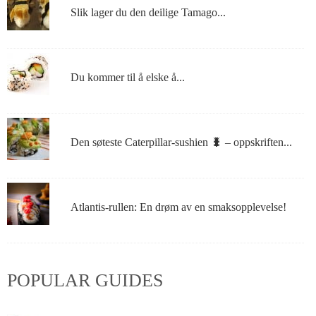
Slik lager du den deilige Tamago...
Du kommer til å elske å...
Den søteste Caterpillar-sushien 🐛 – oppskriften...
Atlantis-rullen: En drøm av en smaksopplevelse!
POPULAR GUIDES