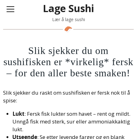
Lage Sushi
Lær å lage sushi
Slik sjekker du om
sushifisken er *virkelig* fersk
– for den aller beste smaken!
Slik sjekker du raskt om sushifisken er fersk nok til å
spise:
Lukt
: Fersk fisk lukter som havet – rent og mildt.
Unngå fisk med sterk, sur eller ammoniakkaktig
lukt.
Utseende
: Se etter levende farger og en blank