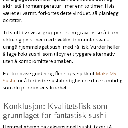
aldri stå i romtemperatur i mer enn to timer. Hvis
været er varmt, forkortes dette vinduet, så planlegg
deretter.
Til slutt bør visse grupper – som gravide, små barn,
eldre og personer med svekket immunforsvar –
unngå hjemmelaget sushi med rå fisk. Vurder heller
å lage kokt sushi, som tilbyr et tryggere alternativ
uten å kompromittere smaken.
For trinnvise guider og flere tips, sjekk ut
Make My
Sushi
for å forbedre sushiferdighetene dine samtidig
som du prioriterer sikkerhet.
Konklusjon: Kvalitetsfisk som
grunnlaget for fantastisk sushi
Hemmeligheten bak eksepsjonell sushi ligger i å