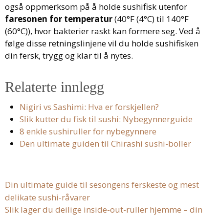
også oppmerksom på å holde sushifisk utenfor
faresonen for temperatur
(40°F (4°C) til 140°F
(60°C)), hvor bakterier raskt kan formere seg. Ved å
følge disse retningslinjene vil du holde sushifisken
din fersk, trygg og klar til å nytes.
Relaterte innlegg
Nigiri vs Sashimi: Hva er forskjellen?
Slik kutter du fisk til sushi: Nybegynnerguide
8 enkle sushiruller for nybegynnere
Den ultimate guiden til Chirashi sushi-boller
Din ultimate guide til sesongens ferskeste og mest
delikate sushi-råvarer
Slik lager du deilige inside-out-ruller hjemme – din