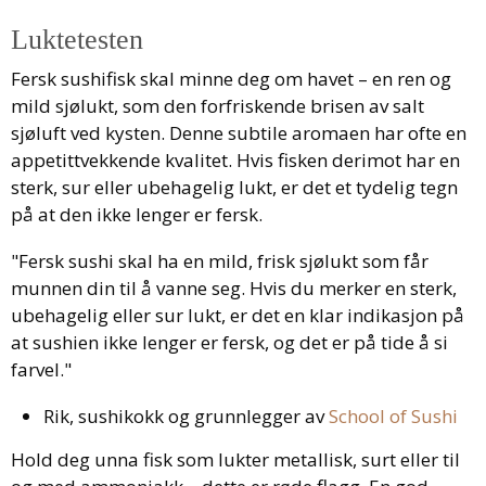
Luktetesten
Fersk sushifisk skal minne deg om havet – en ren og
mild sjølukt, som den forfriskende brisen av salt
sjøluft ved kysten. Denne subtile aromaen har ofte en
appetittvekkende kvalitet. Hvis fisken derimot har en
sterk, sur eller ubehagelig lukt, er det et tydelig tegn
på at den ikke lenger er fersk.
"Fersk sushi skal ha en mild, frisk sjølukt som får
munnen din til å vanne seg. Hvis du merker en sterk,
ubehagelig eller sur lukt, er det en klar indikasjon på
at sushien ikke lenger er fersk, og det er på tide å si
farvel."
Rik, sushikokk og grunnlegger av
School of Sushi
Hold deg unna fisk som lukter metallisk, surt eller til