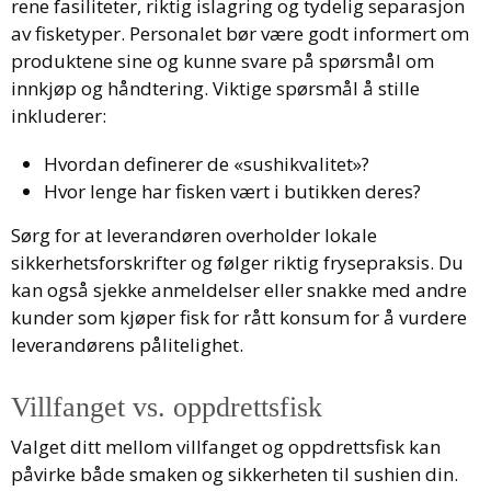
rene fasiliteter, riktig islagring og tydelig separasjon
av fisketyper. Personalet bør være godt informert om
produktene sine og kunne svare på spørsmål om
innkjøp og håndtering. Viktige spørsmål å stille
inkluderer:
Hvordan definerer de «sushikvalitet»?
Hvor lenge har fisken vært i butikken deres?
Sørg for at leverandøren overholder lokale
sikkerhetsforskrifter og følger riktig frysepraksis. Du
kan også sjekke anmeldelser eller snakke med andre
kunder som kjøper fisk for rått konsum for å vurdere
leverandørens pålitelighet.
Villfanget vs. oppdrettsfisk
Valget ditt mellom villfanget og oppdrettsfisk kan
påvirke både smaken og sikkerheten til sushien din.