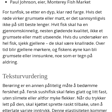
Paul Johnson, eier, Monterey Fish Market
For tunfisk, se etter en dyp, klar rød farge. Hvis det
røde virker grumsete eller matt, er det sannsynligvis
ikke på sitt beste lenger. Hvit fisk skal ha en
gjennomskinnelig, nesten glødende kvalitet, ikke et
grumsete eller matt utseende. Hvis du undersøker en
hel fisk, sjekk gjellene – de skal være knallrøde. Over
tid blir gjellene mørkere, og fiskens øyne kan bli
grumsete eller innsunkne, noe som er tegn på
aldring.
Teksturvurdering
Berøring er en annen pålitelig måte å bedømme
ferskhet på. Fersk sushifisk skal føles glatt og litt fast,
uten slimete eller altfor myke flekker. Når du trykker
lett på den, skal kjøttet sprette raskt tilbake, uten å
etterlate varige inntrykk. Denne elastisiteten kommer