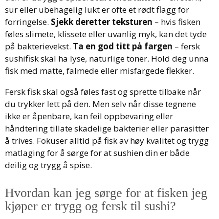
sur eller ubehagelig lukt er ofte et rødt flagg for
forringelse.
Sjekk deretter teksturen
– hvis fisken
føles slimete, klissete eller uvanlig myk, kan det tyde
på bakterievekst.
Ta en god titt på fargen
– fersk
sushifisk skal ha lyse, naturlige toner. Hold deg unna
fisk med matte, falmede eller misfargede flekker.
Fersk fisk skal også føles fast og sprette tilbake når
du trykker lett på den. Men selv når disse tegnene
ikke er åpenbare, kan feil oppbevaring eller
håndtering tillate skadelige bakterier eller parasitter
å trives. Fokuser alltid på fisk av høy kvalitet og trygg
matlaging for å sørge for at sushien din er både
deilig og trygg å spise.
Hvordan kan jeg sørge for at fisken jeg
kjøper er trygg og fersk til sushi?