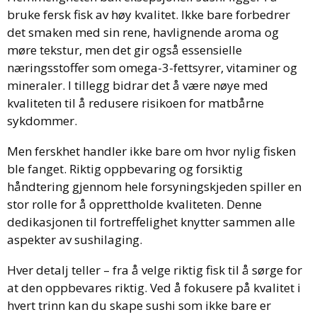
bruke fersk fisk av høy kvalitet. Ikke bare forbedrer
det smaken med sin rene, havlignende aroma og
møre tekstur, men det gir også essensielle
næringsstoffer som omega-3-fettsyrer, vitaminer og
mineraler. I tillegg bidrar det å være nøye med
kvaliteten til å redusere risikoen for matbårne
sykdommer.
Men ferskhet handler ikke bare om hvor nylig fisken
ble fanget. Riktig oppbevaring og forsiktig
håndtering gjennom hele forsyningskjeden spiller en
stor rolle for å opprettholde kvaliteten. Denne
dedikasjonen til fortreffelighet knytter sammen alle
aspekter av sushilaging.
Hver detalj teller – fra å velge riktig fisk til å sørge for
at den oppbevares riktig. Ved å fokusere på kvalitet i
hvert trinn kan du skape sushi som ikke bare er