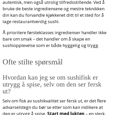
autentisk, men også utrolig tilfredsstillende. Ved å
bruke de beste ingrediensene og mestre teknikken
din kan du forvandle kjøkkenet ditt til et sted for å
lage restaurantverdig sushi.
Å prioritere førsteklasses ingredienser handler ikke
bare om smak – det handler om å skape en
sushiopplevelse som er både hyggelig og trygg.
Ofte stilte spørsmål
Hvordan kan jeg se om sushifisk er
utrygg å spise, selv om den ser fersk
ut?
Selv om fisk av sushikvalitet ser fersk ut, er det flere
advarselstegn du bør se etter som kan indikere at
den er utrygg å spise.
Start med lukten
– en sterk,