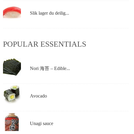
Slik lager du deilig...
POPULAR ESSENTIALS
Nori 海苔 – Edible...
Avocado
Unagi sauce