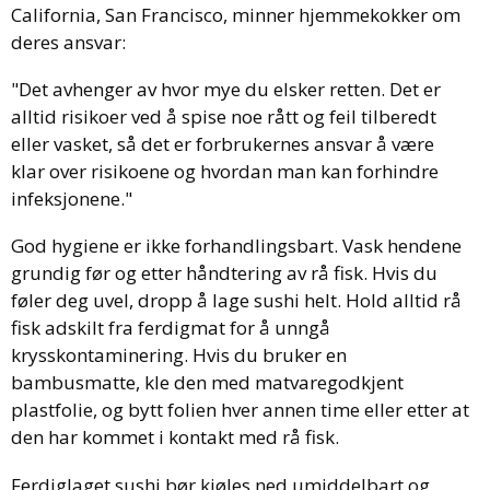
California, San Francisco, minner hjemmekokker om
deres ansvar:
"Det avhenger av hvor mye du elsker retten. Det er
alltid risikoer ved å spise noe rått og feil tilberedt
eller vasket, så det er forbrukernes ansvar å være
klar over risikoene og hvordan man kan forhindre
infeksjonene."
God hygiene er ikke forhandlingsbart. Vask hendene
grundig før og etter håndtering av rå fisk. Hvis du
føler deg uvel, dropp å lage sushi helt. Hold alltid rå
fisk adskilt fra ferdigmat for å unngå
krysskontaminering. Hvis du bruker en
bambusmatte, kle den med matvaregodkjent
plastfolie, og bytt folien hver annen time eller etter at
den har kommet i kontakt med rå fisk.
Ferdiglaget sushi bør kjøles ned umiddelbart og