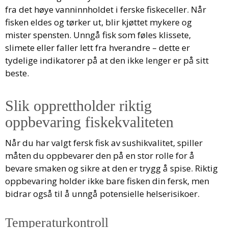
fra det høye vanninnholdet i ferske fiskeceller. Når
fisken eldes og tørker ut, blir kjøttet mykere og
mister spensten. Unngå fisk som føles klissete,
slimete eller faller lett fra hverandre – dette er
tydelige indikatorer på at den ikke lenger er på sitt
beste.
Slik opprettholder riktig
oppbevaring fiskekvaliteten
Når du har valgt fersk fisk av sushikvalitet, spiller
måten du oppbevarer den på en stor rolle for å
bevare smaken og sikre at den er trygg å spise. Riktig
oppbevaring holder ikke bare fisken din fersk, men
bidrar også til å unngå potensielle helserisikoer.
Temperaturkontroll