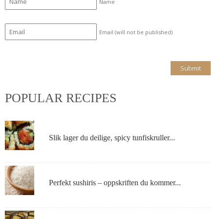
Name
Email (will not be published)
POPULAR RECIPES
Slik lager du deilige, spicy tunfiskruller...
Perfekt sushiris – oppskriften du kommer...