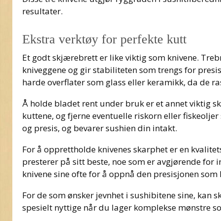
resultater.
Ekstra verktøy for perfekte kutt
Et godt skjærebrett er like viktig som knivene. Tr
kniveggene og gir stabiliteten som trengs for pres
harde overflater som glass eller keramikk, da de ra
Å holde bladet rent under bruk er et annet viktig sk
kuttene, og fjerne eventuelle riskorn eller fiskeolje
og presis, og bevarer sushien din intakt.
For å opprettholde knivenes skarphet er en kvalitet
presterer på sitt beste, noe som er avgjørende for i
knivene sine ofte for å oppnå den presisjonen som 
For de som ønsker jevnhet i sushibitene sine, kan sk
spesielt nyttige når du lager komplekse mønstre so