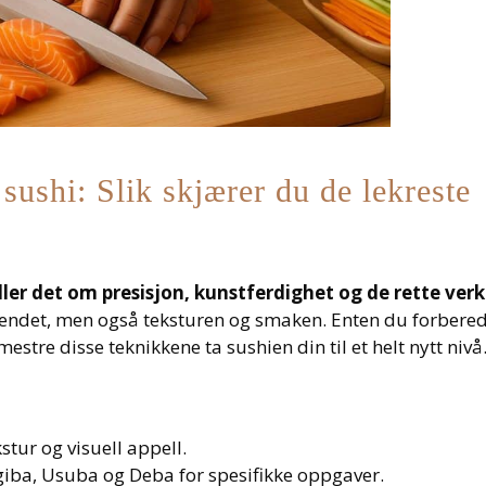
 sushi: Slik skjærer du de lekreste
ler det om presisjon, kunstferdighet og de rette ver
eendet, men også teksturen og smaken. Enten du forbered
estre disse teknikkene ta sushien din til et helt nytt nivå
stur og visuell appell.
giba, Usuba og Deba for spesifikke oppgaver.