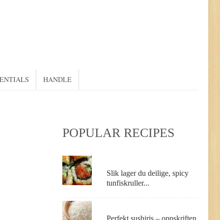
SENTIALS
HANDLE
POPULAR RECIPES
Slik lager du deilige, spicy
tunfiskruller...
Perfekt sushiris – oppskriften