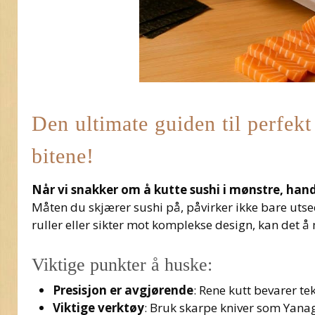
Den ultimate guiden til perfekt
bitene!
Når vi snakker om å kutte sushi i mønstre, hand
Måten du skjærer sushi på, påvirker ikke bare uts
ruller eller sikter mot komplekse design, kan det å m
Viktige punkter å huske:
Presisjon er avgjørende
: Rene kutt bevarer tek
Viktige verktøy
: Bruk skarpe kniver som Yana