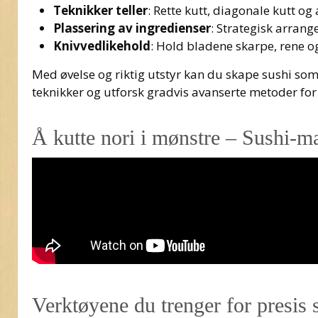
Teknikker teller
: Rette kutt, diagonale kutt o
Plassering av ingredienser
: Strategisk arrang
Knivvedlikehold
: Hold bladene skarpe, rene og
Med øvelse og riktig utstyr kan du skape sushi so
teknikker og utforsk gradvis avanserte metoder for
Å kutte nori i mønstre – Sushi-m
Verktøyene du trenger for presis 