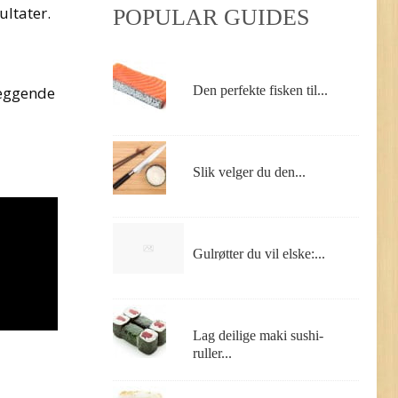
ultater.
POPULAR GUIDES
Den perfekte fisken til...
leggende
Slik velger du den...
Gulrøtter du vil elske:...
Lag deilige maki sushi-
ruller...