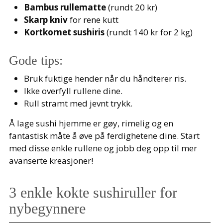
Bambus rullematte
(rundt 20 kr)
Skarp kniv
for rene kutt
Kortkornet sushiris
(rundt 140 kr for 2 kg)
Gode tips:
Bruk fuktige hender når du håndterer ris.
Ikke overfyll rullene dine.
Rull stramt med jevnt trykk.
Å lage sushi hjemme er gøy, rimelig og en
fantastisk måte å øve på ferdighetene dine. Start
med disse enkle rullene og jobb deg opp til mer
avanserte kreasjoner!
3 enkle kokte sushiruller for
nybegynnere