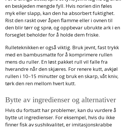
en beskjeden mengde fyll. Hvis norien din føles
myk eller slapp, kan den ha absorbert fuktighet.
Rist den raskt over åpen flamme eller i ovnen til
den blir tørr og sprø, og oppbevar ubrukte ark i en
forseglet beholder for å holde dem friske.
Rulleteknikken er også viktig. Bruk jevnt, fast trykk
med en bambusmatte for å komprimere rullen
mens du ruller. En løst pakket rull vil falle fra
hverandre når den skjæres. For renere kutt, avkjøl
rullen i 10–15 minutter og bruk en skarp, våt kniv,
tørk den ren mellom hvert kutt.
Bytte av ingredienser og alternativer
Hvis du fortsatt har problemer, kan du vurdere å
bytte ut ingredienser. For eksempel, hvis du ikke
finner fisk av sushikvalitet, er imitasjonskrabbe