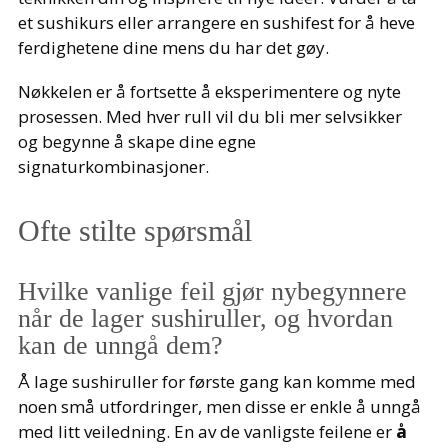
et sushikurs eller arrangere en sushifest for å heve
ferdighetene dine mens du har det gøy.
Nøkkelen er å fortsette å eksperimentere og nyte
prosessen. Med hver rull vil du bli mer selvsikker
og begynne å skape dine egne
signaturkombinasjoner.
Ofte stilte spørsmål
Hvilke vanlige feil gjør nybegynnere
når de lager sushiruller, og hvordan
kan de unngå dem?
Å lage sushiruller for første gang kan komme med
noen små utfordringer, men disse er enkle å unngå
med litt veiledning. En av de vanligste feilene er
å