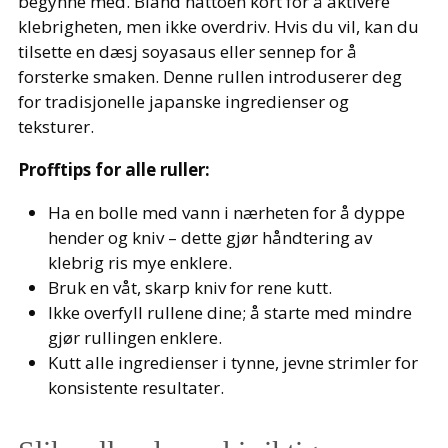
begynne med. Bland nattoen kort for å aktivere
klebrigheten, men ikke overdriv. Hvis du vil, kan du
tilsette en dæsj soyasaus eller sennep for å
forsterke smaken. Denne rullen introduserer deg
for tradisjonelle japanske ingredienser og
teksturer.
Profftips for alle ruller:
Ha en bolle med vann i nærheten for å dyppe
hender og kniv – dette gjør håndtering av
klebrig ris mye enklere.
Bruk en våt, skarp kniv for rene kutt.
Ikke overfyll rullene dine; å starte med mindre
gjør rullingen enklere.
Kutt alle ingredienser i tynne, jevne strimler for
konsistente resultater.