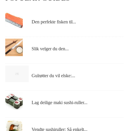
Den perfekte fisken til...
Slik velger du den...
Gulrøtter du vil elske:...
Lag deilige maki sushi-ruller...
Vendte sushiruller: Så enkelt...