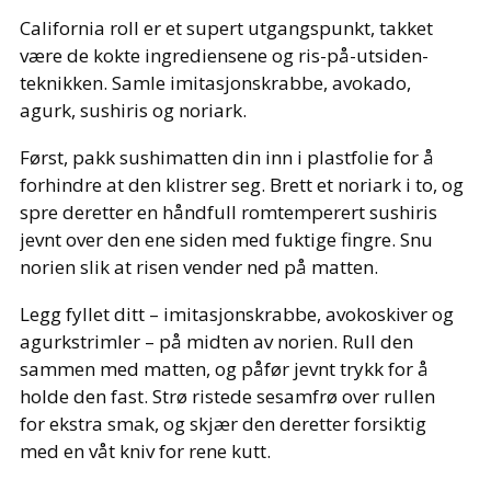
California roll er et supert utgangspunkt, takket
være de kokte ingrediensene og ris-på-utsiden-
teknikken. Samle imitasjonskrabbe, avokado,
agurk, sushiris og noriark.
Først, pakk sushimatten din inn i plastfolie for å
forhindre at den klistrer seg. Brett et noriark i to, og
spre deretter en håndfull romtemperert sushiris
jevnt over den ene siden med fuktige fingre. Snu
norien slik at risen vender ned på matten.
Legg fyllet ditt – imitasjonskrabbe, avokoskiver og
agurkstrimler – på midten av norien. Rull den
sammen med matten, og påfør jevnt trykk for å
holde den fast. Strø ristede sesamfrø over rullen
for ekstra smak, og skjær den deretter forsiktig
med en våt kniv for rene kutt.