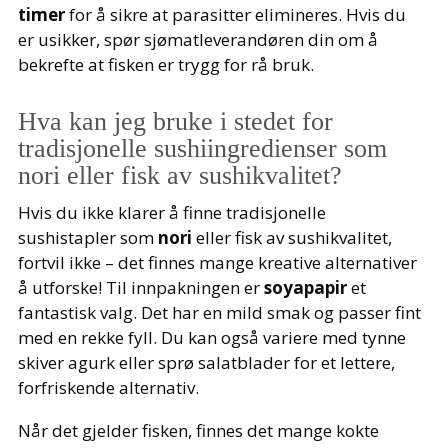
timer
for å sikre at parasitter elimineres. Hvis du
er usikker, spør sjømatleverandøren din om å
bekrefte at fisken er trygg for rå bruk.
Hva kan jeg bruke i stedet for
tradisjonelle sushiingredienser som
nori eller fisk av sushikvalitet?
Hvis du ikke klarer å finne tradisjonelle
sushistapler som
nori
eller fisk av sushikvalitet,
fortvil ikke – det finnes mange kreative alternativer
å utforske! Til innpakningen er
soyapapir
et
fantastisk valg. Det har en mild smak og passer fint
med en rekke fyll. Du kan også variere med tynne
skiver agurk eller sprø salatblader for et lettere,
forfriskende alternativ.
Når det gjelder fisken, finnes det mange kokte