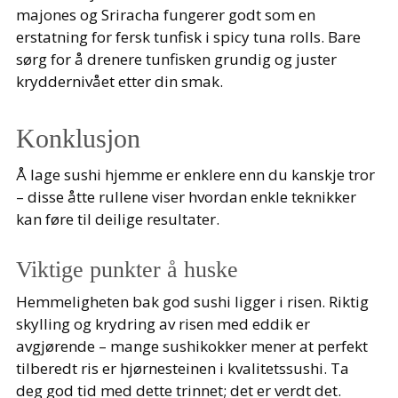
majones og Sriracha fungerer godt som en
erstatning for fersk tunfisk i spicy tuna rolls. Bare
sørg for å drenere tunfisken grundig og juster
kryddernivået etter din smak.
Konklusjon
Å lage sushi hjemme er enklere enn du kanskje tror
– disse åtte rullene viser hvordan enkle teknikker
kan føre til deilige resultater.
Viktige punkter å huske
Hemmeligheten bak god sushi ligger i risen. Riktig
skylling og krydring av risen med eddik er
avgjørende – mange sushikokker mener at perfekt
tilberedt ris er hjørnesteinen i kvalitetssushi. Ta
deg god tid med dette trinnet; det er verdt det.