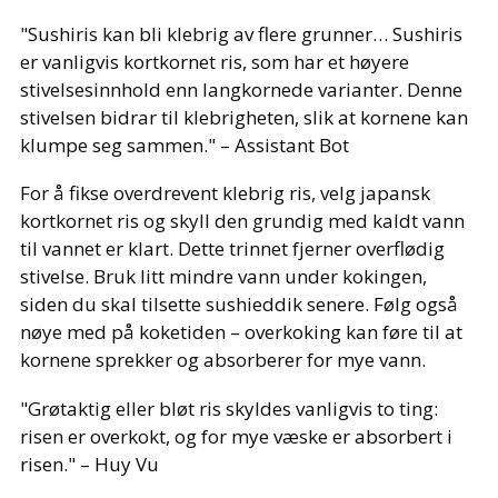
"Sushiris kan bli klebrig av flere grunner… Sushiris
er vanligvis kortkornet ris, som har et høyere
stivelsesinnhold enn langkornede varianter. Denne
stivelsen bidrar til klebrigheten, slik at kornene kan
klumpe seg sammen." – Assistant Bot
For å fikse overdrevent klebrig ris, velg japansk
kortkornet ris og skyll den grundig med kaldt vann
til vannet er klart. Dette trinnet fjerner overflødig
stivelse. Bruk litt mindre vann under kokingen,
siden du skal tilsette sushieddik senere. Følg også
nøye med på koketiden – overkoking kan føre til at
kornene sprekker og absorberer for mye vann.
"Grøtaktig eller bløt ris skyldes vanligvis to ting:
risen er overkokt, og for mye væske er absorbert i
risen." – Huy Vu