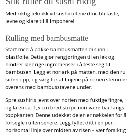
Slik ruller du sushi riktig
Med riktig teknikk vil sushirullene dine bli faste,
jevne og klare til å imponere!
Rulling med bambusmatte
Start med å pakke bambusmatten din inn i
plastfolie. Dette gjør rengjøringen til en lek og
hindrer klebrige ingredienser i å feste seg til
bambusen. Legg et noriark på matten, med den ru
siden opp, og sørg for at linjene på norien stemmer
overens med bambusstavene under.
Spre sushiris jevnt over norien med fuktige fingre,
og la en ca. 1,5 cm bred stripe nori være bar langs
toppkanten. Denne udekket delen er nøkkelen for å
forsegle rullen senere. Legg fyllet ditt i en pen
horisontal linje over midten av risen – vær forsiktig