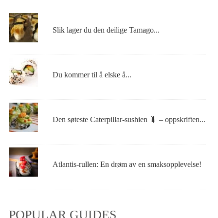
Slik lager du den deilige Tamago...
Du kommer til å elske å...
Den søteste Caterpillar-sushien 🐛 – oppskriften...
Atlantis-rullen: En drøm av en smaksopplevelse!
POPULAR GUIDES