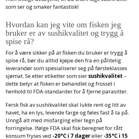
som ser og smaker fantastisk!
Hvordan kan jeg vite om fisken jeg
bruker er av sushikvalitet og trygg å
spise rå?
For å være sikker på at fisken du bruker er trygg å
spise rå, bør du alltid kjøpe den fra en pålitelig
leverandør som spesialiserer seg på førsteklasses
sjømat. Se etter etiketter som sier
sushikvalitet
–
dette betyr at fisken er behandlet og frosset i
henhold til FDA-standarder for å fjerne parasitter.
Fersk fisk av sushikvalitet skal lukte rent og litt av
havet, ha en lys, levende farge og føles fast å ta på.
Unngå alt med misfarging eller tegn på
forringelse. Ifølge FDA skal fisk beregnet for rått
konsum fryses ved
-20°C i 7 dager
eller
-35°C i 15