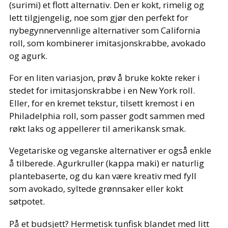
(surimi) et flott alternativ. Den er kokt, rimelig og
lett tilgjengelig, noe som gjør den perfekt for
nybegynnervennlige alternativer som California
roll, som kombinerer imitasjonskrabbe, avokado
og agurk.
For en liten variasjon, prøv å bruke kokte reker i
stedet for imitasjonskrabbe i en New York roll.
Eller, for en kremet tekstur, tilsett kremost i en
Philadelphia roll, som passer godt sammen med
røkt laks og appellerer til amerikansk smak.
Vegetariske og veganske alternativer er også enkle
å tilberede. Agurkruller (kappa maki) er naturlig
plantebaserte, og du kan være kreativ med fyll
som avokado, syltede grønnsaker eller kokt
søtpotet.
På et budsjett? Hermetisk tunfisk blandet med litt