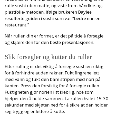
rulle sushi uten matte, og viste frem håndkle-og-
plastfolie-metoden. Ifølge brukeren Baylee
resulterte guiden i sushi som var "bedre enn en
restaurant."
Når rullen din er formet, er det på tide å forsegle
og skjære den for den beste presentasjonen.
Slik forsegler og kutter du ruller
Etter rulling er det viktig å forsegle sushien riktig
for å forhindre at den rakner. Fukt fingrene lett
med vann og fukt den bare stripen med nori på
kanten. Press den forsiktig for å forsegle rullen.
Fuktigheten gjør norien litt klebrig, noe som
hjelper den å holde sammen. La rullen hvile i 15-30
sekunder med skjøten ned for å sikre at den holder
seg trygg og er lettere å kutte.