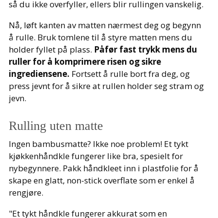
så du ikke overfyller, ellers blir rullingen vanskelig.
Nå, løft kanten av matten nærmest deg og begynn
å rulle. Bruk tomlene til å styre matten mens du
holder fyllet på plass.
Påfør fast trykk mens du
ruller for å komprimere risen og sikre
ingrediensene.
Fortsett å rulle bort fra deg, og
press jevnt for å sikre at rullen holder seg stram og
jevn.
Rulling uten matte
Ingen bambusmatte? Ikke noe problem! Et tykt
kjøkkenhåndkle fungerer like bra, spesielt for
nybegynnere. Pakk håndkleet inn i plastfolie for å
skape en glatt, non-stick overflate som er enkel å
rengjøre.
"Et tykt håndkle fungerer akkurat som en