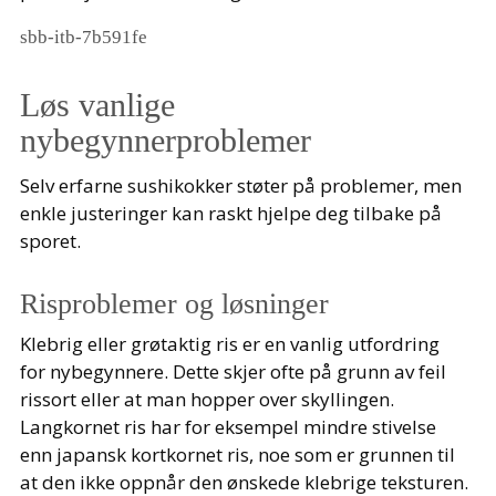
sbb-itb-7b591fe
Løs vanlige
nybegynnerproblemer
Selv erfarne sushikokker støter på problemer, men
enkle justeringer kan raskt hjelpe deg tilbake på
sporet.
Risproblemer og løsninger
Klebrig eller grøtaktig ris er en vanlig utfordring
for nybegynnere. Dette skjer ofte på grunn av feil
rissort eller at man hopper over skyllingen.
Langkornet ris har for eksempel mindre stivelse
enn japansk kortkornet ris, noe som er grunnen til
at den ikke oppnår den ønskede klebrige teksturen.