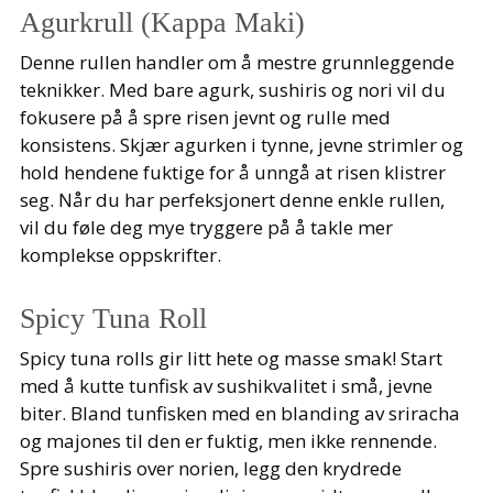
Agurkrull (Kappa Maki)
Denne rullen handler om å mestre grunnleggende
teknikker. Med bare agurk, sushiris og nori vil du
fokusere på å spre risen jevnt og rulle med
konsistens. Skjær agurken i tynne, jevne strimler og
hold hendene fuktige for å unngå at risen klistrer
seg. Når du har perfeksjonert denne enkle rullen,
vil du føle deg mye tryggere på å takle mer
komplekse oppskrifter.
Spicy Tuna Roll
Spicy tuna rolls gir litt hete og masse smak! Start
med å kutte tunfisk av sushikvalitet i små, jevne
biter. Bland tunfisken med en blanding av sriracha
og majones til den er fuktig, men ikke rennende.
Spre sushiris over norien, legg den krydrede