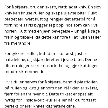
For å skjære, bruk en skarp, rettbladet kniv. En sløv
kniv kan knuse rullen og skape ujevne biter. Fukt
bladet før hvert kutt og rengjør det etterpå for å
forhindre at ris bygger seg opp, noe som kan rive
norien. Kutt med én jevn bevegelse – unngå å sage
frem og tilbake, da dette kan føre til at rullen faller
fra hverandre.
For tykkere ruller, kutt dem i to først, juster
halvdelene, og skjær deretter i jevne biter. Denne
tilnærmingen sikrer ensartethet og gjør kuttingen
mindre skremmende.
Hvis du er nervøs for å skjære, behold plastfolien
på rullen og kutt gjennom den. Når den er skåret,
fjern folien fra hver bit. Dette trikset er spesielt
nyttig for “inside-out”-ruller eller når du fortsatt
perfeksjonerer knivferdighetene dine.