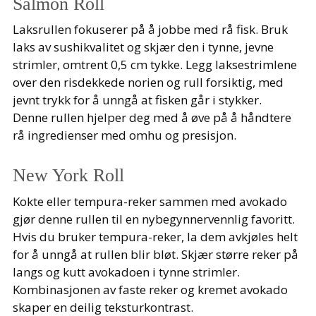
Salmon Roll
Laksrullen fokuserer på å jobbe med rå fisk. Bruk
laks av sushikvalitet og skjær den i tynne, jevne
strimler, omtrent 0,5 cm tykke. Legg laksestrimlene
over den risdekkede norien og rull forsiktig, med
jevnt trykk for å unngå at fisken går i stykker.
Denne rullen hjelper deg med å øve på å håndtere
rå ingredienser med omhu og presisjon.
New York Roll
Kokte eller tempura-reker sammen med avokado
gjør denne rullen til en nybegynnervennlig favoritt.
Hvis du bruker tempura-reker, la dem avkjøles helt
for å unngå at rullen blir bløt. Skjær større reker på
langs og kutt avokadoen i tynne strimler.
Kombinasjonen av faste reker og kremet avokado
skaper en deilig teksturkontrast.