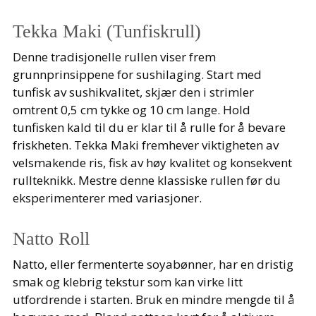
Tekka Maki (Tunfiskrull)
Denne tradisjonelle rullen viser frem
grunnprinsippene for sushilaging. Start med
tunfisk av sushikvalitet, skjær den i strimler
omtrent 0,5 cm tykke og 10 cm lange. Hold
tunfisken kald til du er klar til å rulle for å bevare
friskheten. Tekka Maki fremhever viktigheten av
velsmakende ris, fisk av høy kvalitet og konsekvent
rullteknikk. Mestre denne klassiske rullen før du
eksperimenterer med variasjoner.
Natto Roll
Natto, eller fermenterte soyabønner, har en dristig
smak og klebrig tekstur som kan virke litt
utfordrende i starten. Bruk en mindre mengde til å