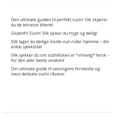
Den ultimate guiden til perfekt sushi: Slik skjærer
du de lekreste bitene!
Glutenfri Sushi: Slik spiser du trygt og deilig!
Slik lager du deilige inside-out-ruller hjemme – din
enkle sjekkliste!
Slik sjekker du om sushifisken er *virkelig* fersk –
for den aller beste smaken!
Din ultimate guide til sesongens ferskeste og
mest delikate sushi-råvarer