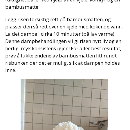
bambusmatte.
Legg risen forsiktig rett på bambusmatten, og
plasser den så rett over en kjele med kokende vann.
La det dampe i cirka 10 minutter (på lav varme).
Denne dampbehandlingen vil gi risen nytt liv og en
herlig, myk konsistens igjen! For aller best resultat,
prøv å lukke endene av bambusmatten litt rundt
risbunken der det er mulig, slik at dampen holdes
inne.