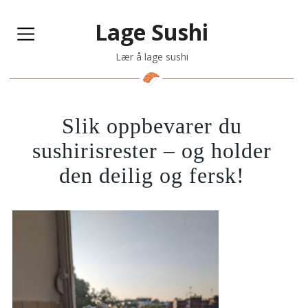
Lage Sushi
Lær å lage sushi
Slik oppbevarer du
sushirisrester – og holder
den deilig og fersk!