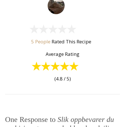
5 People
Rated This Recipe
Average Rating
(4.8 / 5)
One Response to
Slik oppbevarer du