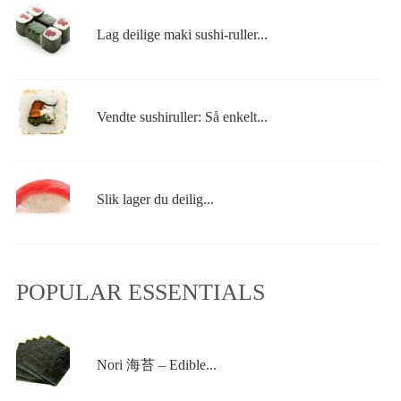
Lag deilige maki sushi-ruller...
Vendte sushiruller: Så enkelt...
Slik lager du deilig...
POPULAR ESSENTIALS
Nori 海苔 – Edible...