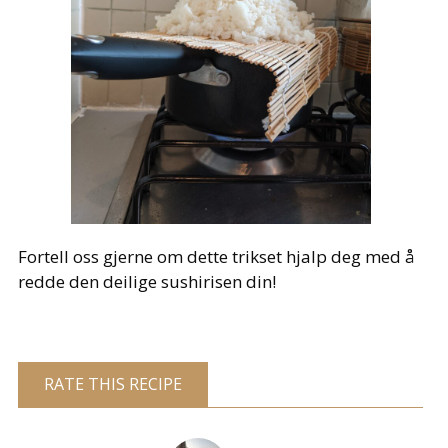
Fortell oss gjerne om dette trikset hjalp deg med å
redde den deilige sushirisen din!
RATE THIS RECIPE